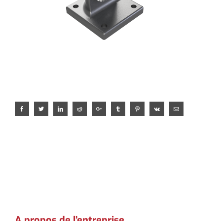
Facebook
Twitter
LinkedIn
Reddit
Google+
Tumblr
Pinterest
Vk
Email
A propos de l’entreprise