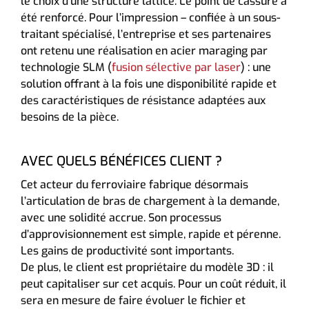
le choix d’une structure lattice. Le point de cassure a
été renforcé. Pour l’impression – confiée à un sous-
traitant spécialisé, l’entreprise et ses partenaires
ont retenu une réalisation en acier maraging par
technologie SLM (
fusion sélective par laser
) : une
solution offrant à la fois une disponibilité rapide et
des caractéristiques de résistance adaptées aux
besoins de la pièce.
AVEC QUELS BÉNÉFICES CLIENT ?
Cet acteur du ferroviaire fabrique désormais
l’articulation de bras de chargement à la demande,
avec une solidité accrue. Son processus
d’approvisionnement est simple, rapide et pérenne.
Les gains de productivité sont importants.
De plus, le client est propriétaire du modèle 3D : il
peut capitaliser sur cet acquis. Pour un coût réduit, il
sera en mesure de faire évoluer le fichier et