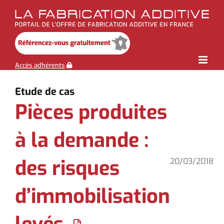
Skip
to
content
Accès adhérents
Etude de cas
Pièces produites
à la demande :
des risques
20/03/2018
d’immobilisation