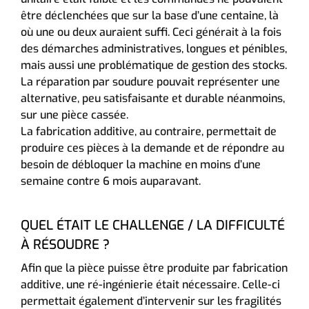
être déclenchées que sur la base d’une centaine, là
où une ou deux auraient suffi. Ceci générait à la fois
des démarches administratives, longues et pénibles,
mais aussi une problématique de gestion des stocks.
La réparation par soudure pouvait représenter une
alternative, peu satisfaisante et durable néanmoins,
sur une pièce cassée.
La fabrication additive, au contraire, permettait de
produire ces pièces à la demande et de répondre au
besoin de débloquer la machine en moins d’une
semaine contre 6 mois auparavant.
QUEL ÉTAIT LE CHALLENGE / LA DIFFICULTÉ
À RÉSOUDRE ?
Afin que la pièce puisse être produite par fabrication
additive, une ré-ingénierie était nécessaire. Celle-ci
permettait également d’intervenir sur les fragilités