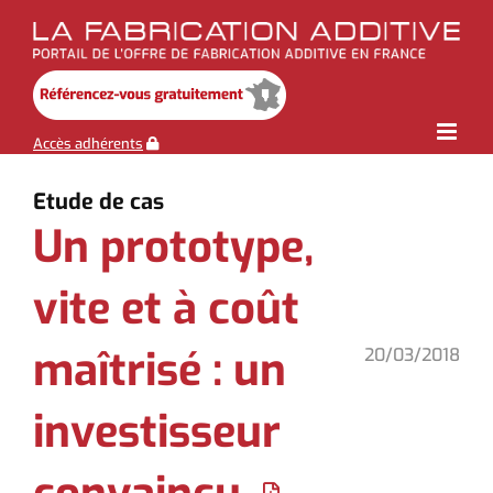
Skip
to
content
Accès adhérents
Etude de cas
Un prototype,
vite et à coût
maîtrisé : un
20/03/2018
investisseur