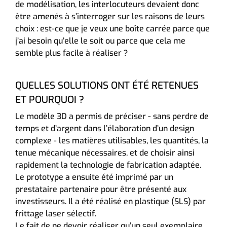
de modélisation, les interlocuteurs devaient donc
être amenés à s’interroger sur les raisons de leurs
choix : est-ce que je veux une boîte carrée parce que
j’ai besoin qu’elle le soit ou parce que cela me
semble plus facile à réaliser ?
QUELLES SOLUTIONS ONT ÉTÉ RETENUES
ET POURQUOI ?
Le modèle 3D a permis de préciser - sans perdre de
temps et d’argent dans l’élaboration d’un design
complexe - les matières utilisables, les quantités, la
tenue mécanique nécessaires, et de choisir ainsi
rapidement la technologie de fabrication adaptée.
Le prototype a ensuite été imprimé par un
prestataire partenaire pour être présenté aux
investisseurs. Il a été réalisé en plastique (SLS) par
frittage laser sélectif.
Le fait de ne devoir réaliser qu’un seul exemplaire