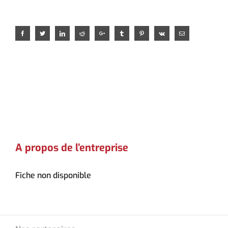
Facebook
Twitter
LinkedIn
Reddit
Google+
Tumblr
Pinterest
Vk
Email
A propos de l’entreprise
Fiche non disponible