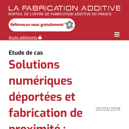
Skip
to
content
Accès adhérents
Etude de cas
Solutions
numériques
déportées et
fabrication de
20/03/2018