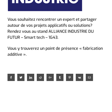
Vous souhaitez rencontrer un expert et partager
autour de vos projets applicatifs ou solutions?
Rendez vous au stand ALLIANCE INDUSTRIE DU
FUTUR – Smart tech – 1G43.
Vous y trouverez un point de présence « fabrication
additive ».
Facebook
Twitter
LinkedIn
Reddit
Google+
Tumblr
Pinterest
Vk
Email