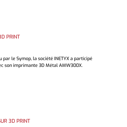
3D PRINT
u par le Symop, la société INETYX a participé
 avec son imprimante 3D Métal AMW300X.
SUR 3D PRINT