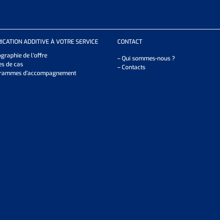
RICATION ADDITIVE À VOTRE SERVICE
CONTACT
graphie de l’offre
– Qui sommes-nous ?
es de cas
– Contacts
rammes d’accompagnement