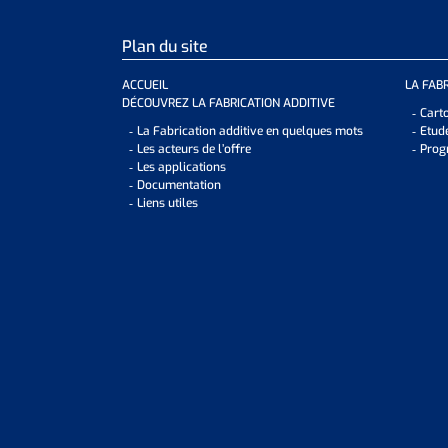
Plan du site
ACCUEIL
LA FAB
DÉCOUVREZ LA FABRICATION ADDITIVE
Carto
La Fabrication additive en quelques mots
Etud
Les acteurs de l’offre
Prog
Les applications
Documentation
Liens utiles