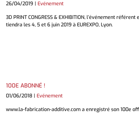
26/04/2019
|
Evénement
3D PRINT CONGRESS & EXHIBITION, l’événement référent en 
tiendra les 4, 5 et 6 juin 2019 à EUREXPO, Lyon.
100E ABONNÉ !
01/06/2018
|
Evénement
www.la-fabrication-additive.com a enregistré son 100e off